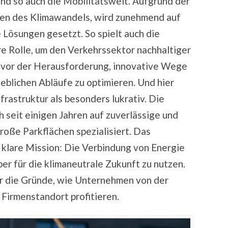
nd so auch die Mobilitätswelt. Aufgrund der
en des Klimawandels, wird zunehmend auf
 Lösungen gesetzt. So spielt auch die
re Rolle, um den Verkehrssektor nachhaltiger
 vor der Herausforderung, innovative Wege
rieblichen Abläufe zu optimieren. Und hier
frastruktur als besonders lukrativ. Die
seit einigen Jahren auf zuverlässige und
oße Parkflächen spezialisiert. Das
 klare Mission: Die Verbindung von Energie
ber für die klimaneutrale Zukunft zu nutzen.
r die Gründe, wie Unternehmen von der
 Firmenstandort profitieren.