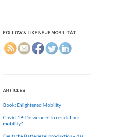
FOLLOW & LIKE NEUE MOBILITÄT
ARTICLES
Book: Enlightened Mobility
Covid-19: Do we need to restrict our
mobility?
Deutsche Batteriezellproduktion – das