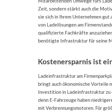
Mitarbeitenden Umwege fürs Laden
Zeit, sondern stärkt auch die Moti
sie sich in Ihrem Unternehmen gut 
von Ladelösungen am Firmenstandor
qualifizierte Fachkräfte anzuziehe
benötigte Infrastruktur für seine 
Kostenersparnis ist ein
Ladeinfrastruktur am Firmenparkpla
bringt auch ökonomische Vorteile mi
Investition in Ladeinfrastruktur z
denn E-Fahrzeuge haben niedriger
mit Verbrennungsmotoren. Für größ