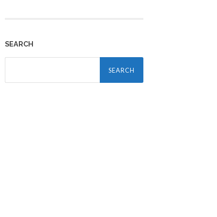
SEARCH
Search
for: