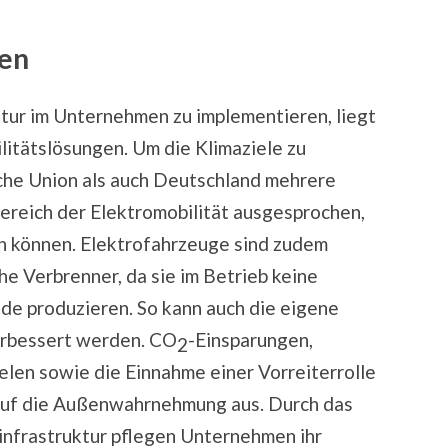
ten
ktur im Unternehmen zu implementieren, liegt
litätslösungen. Um die Klimaziele zu
sche Union als auch Deutschland mehrere
ereich der Elektromobilität ausgesprochen,
n können. Elektrofahrzeuge sind zudem
e Verbrenner, da sie im Betrieb keine
de produzieren. So kann auch die eigene
rbessert werden. CO
-Einsparungen,
2
elen sowie die Einnahme einer Vorreiterrolle
v auf die Außenwahrnehmung aus. Durch das
nfrastruktur pflegen Unternehmen ihr