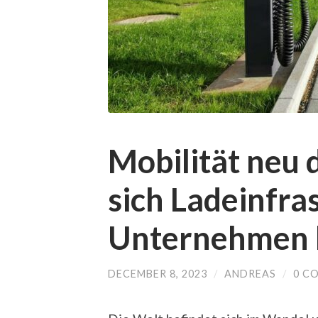
Mobilität neu
sich Ladeinfra
Unternehmen 
DECEMBER 8, 2023
/
ANDREAS
/
0 C