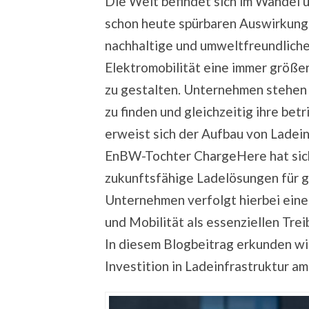
Die Welt befindet sich im Wandel u
schon heute spürbaren Auswirkung
nachhaltige und umweltfreundliche
Elektromobilität eine immer größe
zu gestalten. Unternehmen stehen
zu finden und gleichzeitig ihre bet
erweist sich der Aufbau von Ladein
EnBW-Tochter ChargeHere hat sich 
zukunftsfähige Ladelösungen für gr
Unternehmen verfolgt hierbei eine
und Mobilität als essenziellen Trei
In diesem Blogbeitrag erkunden wi
Investition in Ladeinfrastruktur am