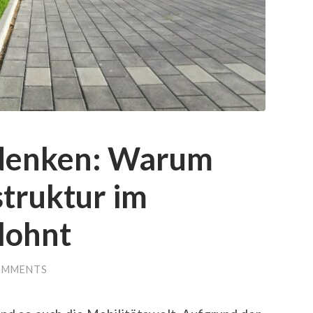
 denken: Warum
struktur im
lohnt
OMMENTS