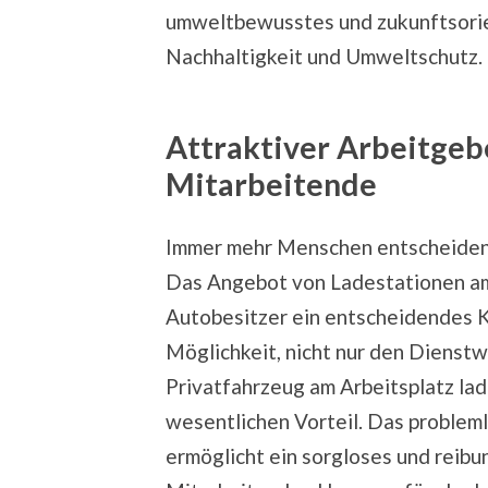
umweltbewusstes und zukunftsorie
Nachhaltigkeit und Umweltschutz.
Attraktiver Arbeitgeb
Mitarbeitende
Immer mehr Menschen entscheiden s
Das Angebot von Ladestationen am
Autobesitzer ein entscheidendes K
Möglichkeit, nicht nur den Dienst
Privatfahrzeug am Arbeitsplatz lad
wesentlichen Vorteil. Das problem
ermöglicht ein sorgloses und reibu