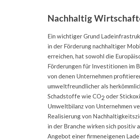
Nachhaltig Wirtschaf
Ein wichtiger Grund Ladeinfrastru
in der Förderung nachhaltiger Mobi
erreichen, hat sowohl die Europäi
Förderungen für Investitionen im B
von denen Unternehmen profitiere
umweltfreundlicher als herkömmlich
Schadstoffe wie CO
oder Stickoxi
2
Umweltbilanz von Unternehmen ve
Realisierung von Nachhaltigkeitszi
in der Branche wirken sich positi
Angebot einer firmeneigenen Ladei