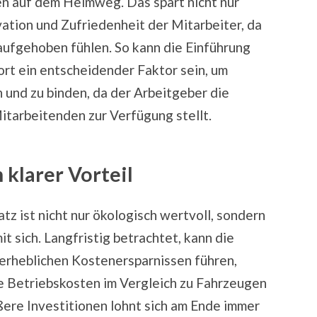
 auf dem Heimweg. Das spart nicht nur
vation und Zufriedenheit der Mitarbeiter, da
aufgehoben fühlen. So kann die Einführung
t ein entscheidender Faktor sein, um
n und zu binden, da der Arbeitgeber die
Mitarbeitenden zur Verfügung stellt.
 klarer Vorteil
tz ist nicht nur ökologisch wertvoll, sondern
t sich. Langfristig betrachtet, kann die
u erheblichen Kostenersparnissen führen,
e Betriebskosten im Vergleich zu Fahrzeugen
ere Investitionen lohnt sich am Ende immer